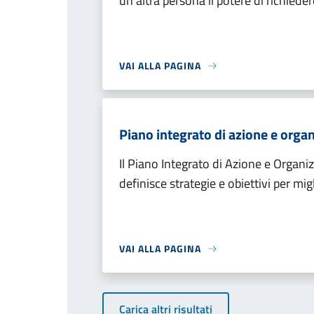
un'altra persona il potere di richiede
VAI ALLA PAGINA
Piano integrato di azione e org
Il Piano Integrato di Azione e Org
definisce strategie e obiettivi per migli
VAI ALLA PAGINA
Carica altri risultati