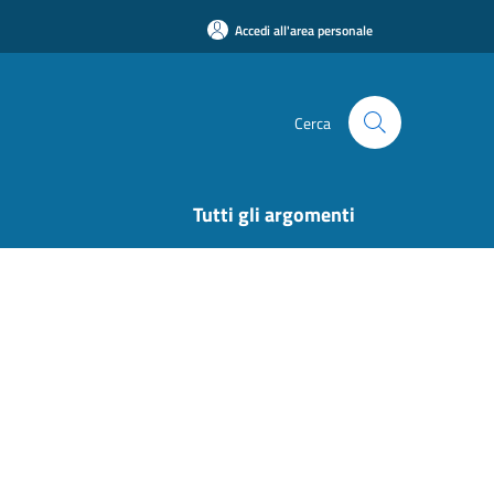
Accedi all'area personale
Cerca
Tutti gli argomenti