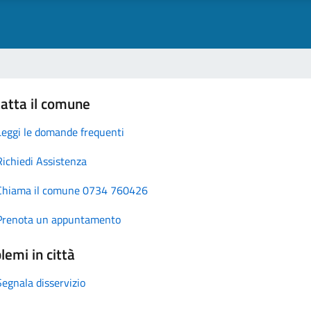
atta il comune
Leggi le domande frequenti
Richiedi Assistenza
Chiama il comune 0734 760426
Prenota un appuntamento
lemi in città
Segnala disservizio