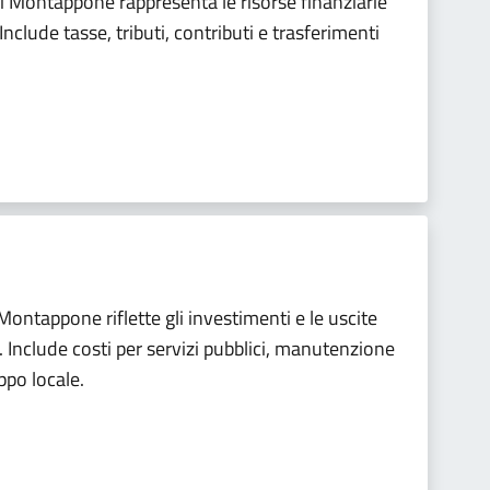
di Montappone rappresenta le risorse finanziarie
Include tasse, tributi, contributi e trasferimenti
Montappone riflette gli investimenti e le uscite
 Include costi per servizi pubblici, manutenzione
uppo locale.