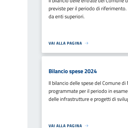
Il bilancio delle entrate del Comune 
previste per il periodo di riferimento. 
da enti superiori.
VAI ALLA PAGINA
Bilancio spese 2024
Il bilancio delle spese del Comune di 
programmate per il periodo in esame.
delle infrastrutture e progetti di svil
VAI ALLA PAGINA