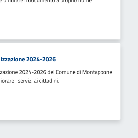
re o ritirare il documento a proprio nome
anizzazione 2024-2026
anizzazione 2024-2026 del Comune di Montappone
orare i servizi ai cittadini.