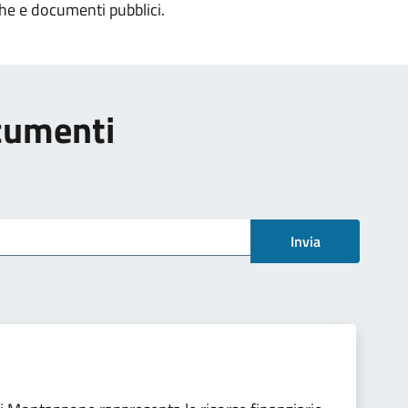
che e documenti pubblici.
ocumenti
Invia