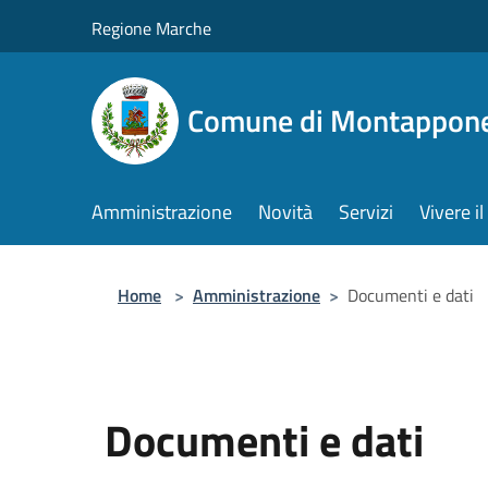
Salta al contenuto principale
Regione Marche
Comune di Montappon
Amministrazione
Novità
Servizi
Vivere 
Home
>
Amministrazione
>
Documenti e dati
Documenti e dati