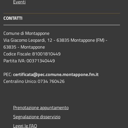
Eventi
CONTATTI
Comune di Montappone
Via Giacomo Leopardi, 12 - 63835 Montappone (FM) -
63835 - Montappone
Codice Fiscale: 81001810449
Partita IVA: 00371340449
PEC:
certificata@pec.comune.montappone.fm.it
Centralino Unico: 0734 760426
Prenotazione appuntamento
Segnalazione disservizio
Leggi le FAQ