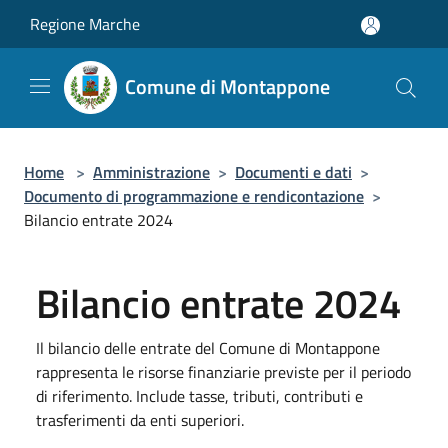
Salta al contenuto principale
Regione Marche
Comune di Montappone
Home
>
Amministrazione
>
Documenti e dati
>
Documento di programmazione e rendicontazione
>
Bilancio entrate 2024
Bilancio entrate 2024
Il bilancio delle entrate del Comune di Montappone
rappresenta le risorse finanziarie previste per il periodo
di riferimento. Include tasse, tributi, contributi e
trasferimenti da enti superiori.