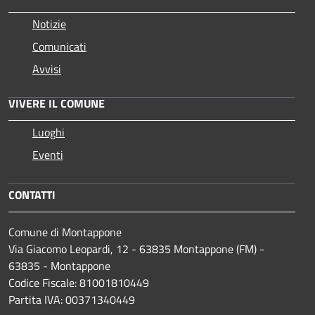
Notizie
Comunicati
Avvisi
VIVERE IL COMUNE
Luoghi
Eventi
CONTATTI
Comune di Montappone
Via Giacomo Leopardi, 12 - 63835 Montappone (FM) -
63835 - Montappone
Codice Fiscale: 81001810449
Partita IVA: 00371340449