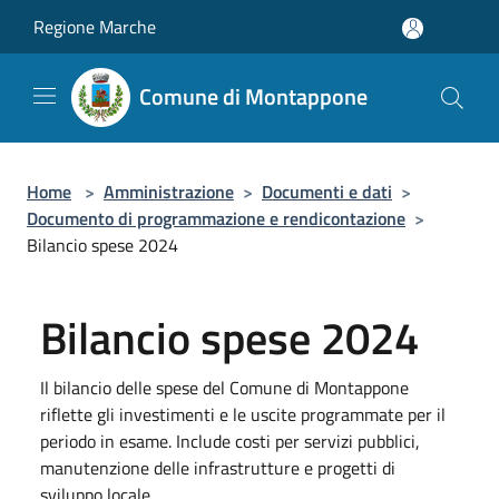
Salta al contenuto principale
Regione Marche
Comune di Montappone
Home
>
Amministrazione
>
Documenti e dati
>
Documento di programmazione e rendicontazione
>
Bilancio spese 2024
Bilancio spese 2024
Il bilancio delle spese del Comune di Montappone
riflette gli investimenti e le uscite programmate per il
periodo in esame. Include costi per servizi pubblici,
manutenzione delle infrastrutture e progetti di
sviluppo locale.