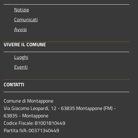
Notizie
Comunicati
Avvisi
VIVERE IL COMUNE
Luoghi
Eventi
CONTATTI
Comune di Montappone
Via Giacomo Leopardi, 12 - 63835 Montappone (FM) -
63835 - Montappone
Codice Fiscale: 81001810449
Partita IVA: 00371340449