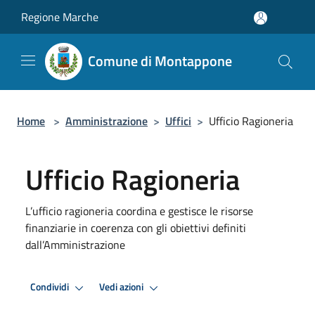
Salta al contenuto principale
Regione Marche
Comune di Montappone
Home
>
Amministrazione
>
Uffici
>
Ufficio Ragioneria
Ufficio Ragioneria
L’ufficio ragioneria coordina e gestisce le risorse
finanziarie in coerenza con gli obiettivi definiti
dall’Amministrazione
Condividi
Vedi azioni