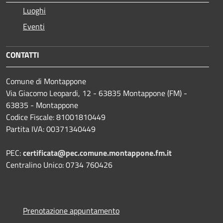
Luoghi
Eventi
CONTATTI
Comune di Montappone
Via Giacomo Leopardi, 12 - 63835 Montappone (FM) -
63835 - Montappone
Codice Fiscale: 81001810449
Partita IVA: 00371340449
PEC:
certificata@pec.comune.montappone.fm.it
Centralino Unico: 0734 760426
Prenotazione appuntamento