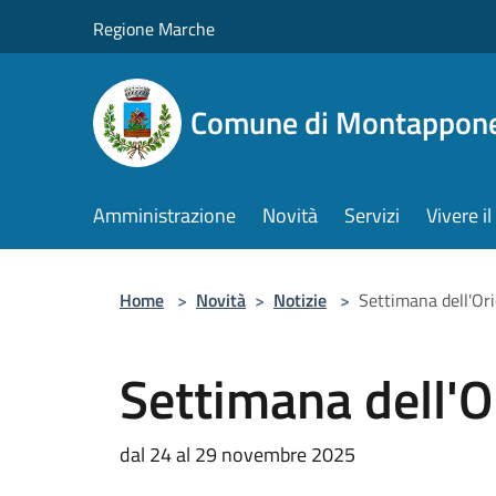
Salta al contenuto principale
Regione Marche
Comune di Montappon
Amministrazione
Novità
Servizi
Vivere 
Home
>
Novità
>
Notizie
>
Settimana dell'O
Settimana dell'
dal 24 al 29 novembre 2025