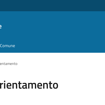
e
il Comune
rientamento
Orientamento