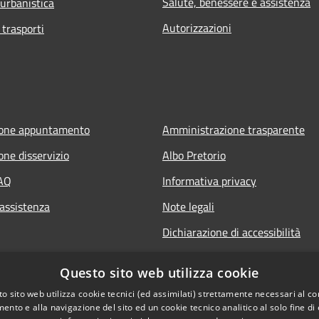
Salute, benessere e assistenza
 urbanistica
Autorizzazioni
 trasporti
ione appuntamento
Amministrazione trasparente
one disservizio
Albo Pretorio
FAQ
Informativa privacy
 assistenza
Note legali
Dichiarazione di accessibilità
Questo sito web utilizza cookie
o sito web utilizza cookie tecnici (ed assimilati) strettamente necessari al co
ento e alla navigazione del sito ed un cookie tecnico analitico al solo fine di