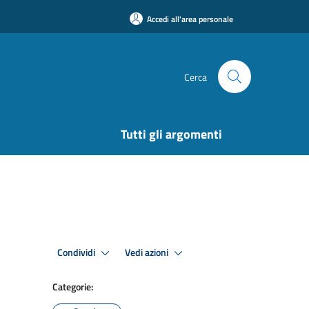
Accedi all'area personale
Cerca
Tutti gli argomenti
Condividi
Vedi azioni
Categorie: