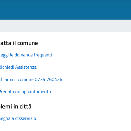
atta il comune
Leggi le domande frequenti
Richiedi Assistenza
Chiama il comune 0734 760426
Prenota un appuntamento
lemi in città
Segnala disservizio