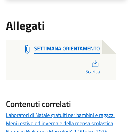
Allegati
SETTIMANA ORIENTAMENTO
PDF
Scarica
Contenuti correlati
Laboratori di Natale gratuiti per bambini e ragazzi
Menù estivo ed invernale della mensa scolastica
Nonni in Biblioteca Mercoledi' 2 Ottobre 2024