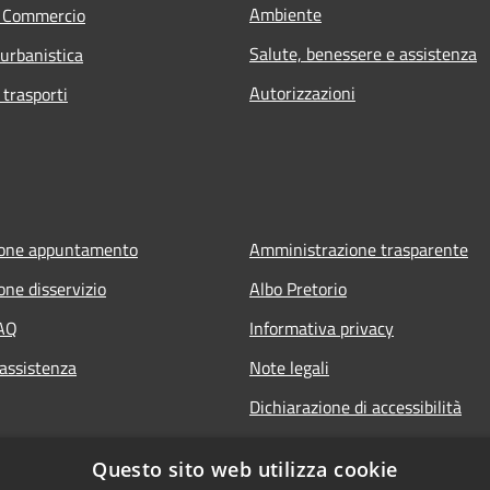
Ambiente
e Commercio
Salute, benessere e assistenza
 urbanistica
Autorizzazioni
 trasporti
ione appuntamento
Amministrazione trasparente
one disservizio
Albo Pretorio
FAQ
Informativa privacy
 assistenza
Note legali
Dichiarazione di accessibilità
Questo sito web utilizza cookie