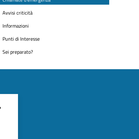
Avvisi criticità
Informazioni
Punti di Interesse
Sei preparato?
?