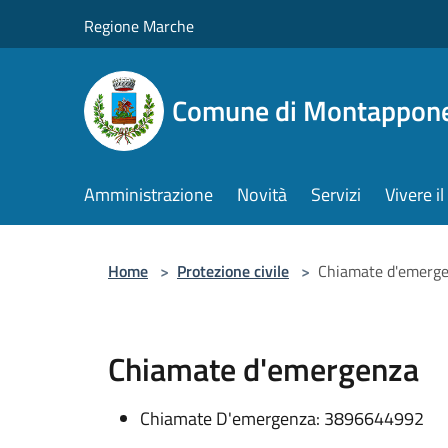
Salta al contenuto principale
Regione Marche
Comune di Montappon
Amministrazione
Novità
Servizi
Vivere 
Home
>
Protezione civile
>
Chiamate d'emerg
Chiamate d'emergenza
Chiamate D'emergenza: 3896644992