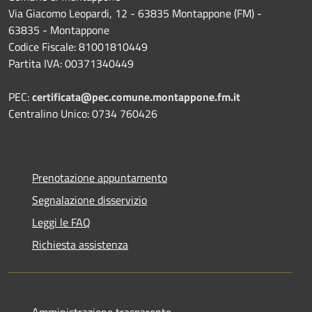
Via Giacomo Leopardi, 12 - 63835 Montappone (FM) -
63835 - Montappone
Codice Fiscale: 81001810449
Partita IVA: 00371340449
PEC:
certificata@pec.comune.montappone.fm.it
Centralino Unico: 0734 760426
Prenotazione appuntamento
Segnalazione disservizio
Leggi le FAQ
Richiesta assistenza
Amministrazione trasparente