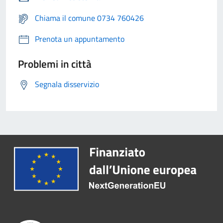
Chiama il comune 0734 760426
Prenota un appuntamento
Problemi in città
Segnala disservizio