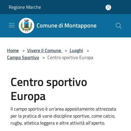
Salta al contenuto principale
Regione Marche
Comune di Montappone
Home
>
Vivere il Comune
>
Luoghi
>
Campo Sportivo
>
Centro sportivo Europa
Centro sportivo
Europa
Il campo sportivo è un'area appositamente attrezzata
per la pratica di varie discipline sportive, come calcio,
rugby, atletica leggera e altre attività all'aperto.