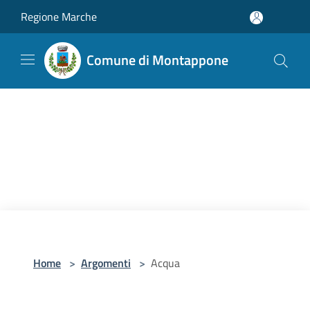
Salta al contenuto principale
Regione Marche
Comune di Montappone
Home
>
Argomenti
>
Acqua