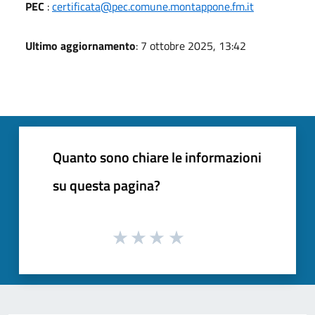
PEC
:
certificata@pec.comune.montappone.fm.it
Ultimo aggiornamento
: 7 ottobre 2025, 13:42
Quanto sono chiare le informazioni
su questa pagina?