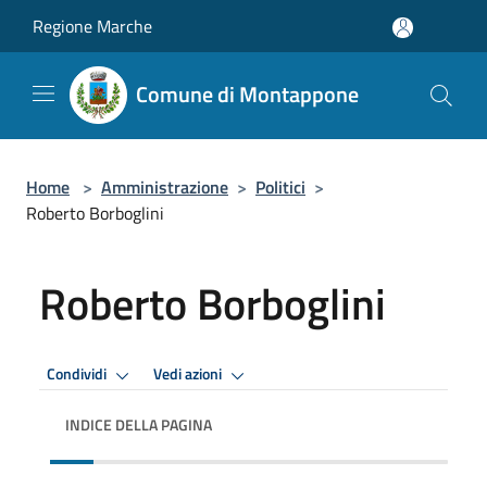
Salta al contenuto principale
Regione Marche
Comune di Montappone
Home
>
Amministrazione
>
Politici
>
Roberto Borboglini
Roberto Borboglini
Condividi
Vedi azioni
INDICE DELLA PAGINA