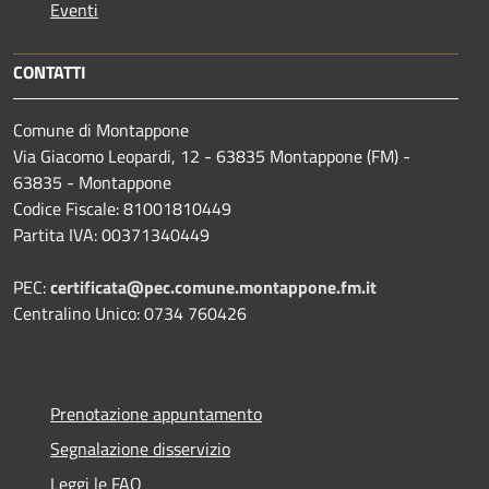
Eventi
CONTATTI
Comune di Montappone
Via Giacomo Leopardi, 12 - 63835 Montappone (FM) -
63835 - Montappone
Codice Fiscale: 81001810449
Partita IVA: 00371340449
PEC:
certificata@pec.comune.montappone.fm.it
Centralino Unico: 0734 760426
Prenotazione appuntamento
Segnalazione disservizio
Leggi le FAQ