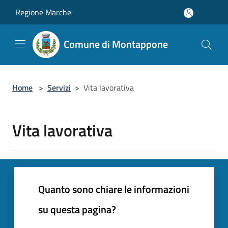
Salta al contenuto principale
Regione Marche
Comune di Montappone
Home
>
Servizi
>
Vita lavorativa
Vita lavorativa
Quanto sono chiare le informazioni
su questa pagina?