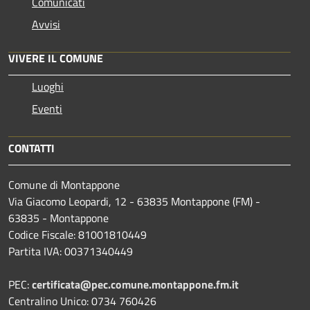
Comunicati
Avvisi
VIVERE IL COMUNE
Luoghi
Eventi
CONTATTI
Comune di Montappone
Via Giacomo Leopardi, 12 - 63835 Montappone (FM) -
63835 - Montappone
Codice Fiscale: 81001810449
Partita IVA: 00371340449
PEC:
certificata@pec.comune.montappone.fm.it
Centralino Unico: 0734 760426