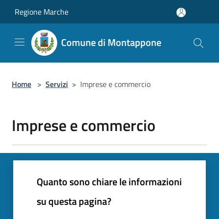
Salta al contenuto principale
Regione Marche
Comune di Montappone
Home
>
Servizi
>
Imprese e commercio
Imprese e commercio
Quanto sono chiare le informazioni
su questa pagina?