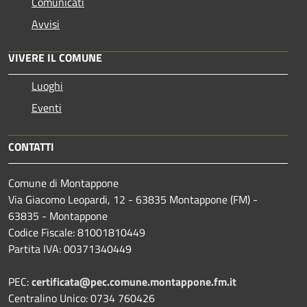
Comunicati
Avvisi
VIVERE IL COMUNE
Luoghi
Eventi
CONTATTI
Comune di Montappone
Via Giacomo Leopardi, 12 - 63835 Montappone (FM) -
63835 - Montappone
Codice Fiscale: 81001810449
Partita IVA: 00371340449
PEC:
certificata@pec.comune.montappone.fm.it
Centralino Unico: 0734 760426