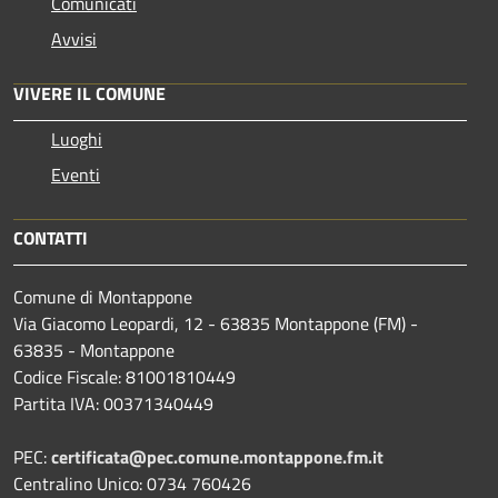
Comunicati
Avvisi
VIVERE IL COMUNE
Luoghi
Eventi
CONTATTI
Comune di Montappone
Via Giacomo Leopardi, 12 - 63835 Montappone (FM) -
63835 - Montappone
Codice Fiscale: 81001810449
Partita IVA: 00371340449
PEC:
certificata@pec.comune.montappone.fm.it
Centralino Unico: 0734 760426