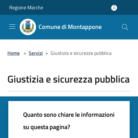
Salta al contenuto principale
Regione Marche
Comune di Montappone
Home
>
Servizi
>
Giustizia e sicurezza pubblica
Giustizia e sicurezza pubblica
Quanto sono chiare le informazioni
su questa pagina?