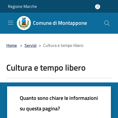
Salta al contenuto principale
Regione Marche
Comune di Montappone
Home
>
Servizi
>
Cultura e tempo libero
Cultura e tempo libero
Quanto sono chiare le informazioni
su questa pagina?