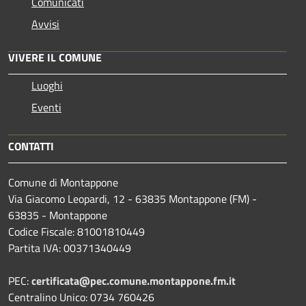
Comunicati
Avvisi
VIVERE IL COMUNE
Luoghi
Eventi
CONTATTI
Comune di Montappone
Via Giacomo Leopardi, 12 - 63835 Montappone (FM) -
63835 - Montappone
Codice Fiscale: 81001810449
Partita IVA: 00371340449
PEC:
certificata@pec.comune.montappone.fm.it
Centralino Unico: 0734 760426