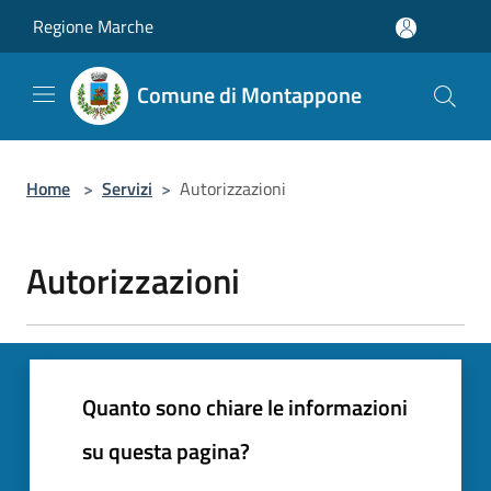
Salta al contenuto principale
Regione Marche
Comune di Montappone
Home
>
Servizi
>
Autorizzazioni
Autorizzazioni
Quanto sono chiare le informazioni
su questa pagina?