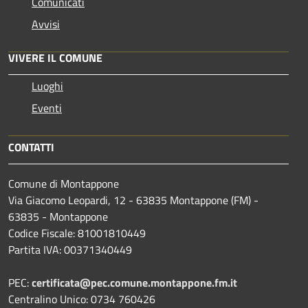
Comunicati
Avvisi
VIVERE IL COMUNE
Luoghi
Eventi
CONTATTI
Comune di Montappone
Via Giacomo Leopardi, 12 - 63835 Montappone (FM) -
63835 - Montappone
Codice Fiscale: 81001810449
Partita IVA: 00371340449
PEC:
certificata@pec.comune.montappone.fm.it
Centralino Unico: 0734 760426