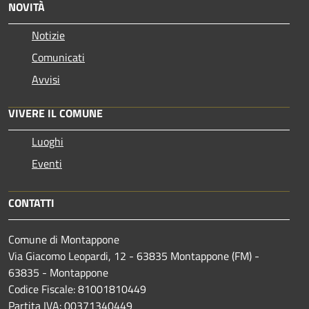
NOVITÀ
Notizie
Comunicati
Avvisi
VIVERE IL COMUNE
Luoghi
Eventi
CONTATTI
Comune di Montappone
Via Giacomo Leopardi, 12 - 63835 Montappone (FM) -
63835 - Montappone
Codice Fiscale: 81001810449
Partita IVA: 00371340449