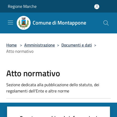
Salta al contenuto principale
Regione Marche
Comune di Montappone
Home
>
Amministrazione
>
Documenti e dati
>
Atto normativo
Atto normativo
Sezione dedicata alla pubblicazione dello statuto, dei
regolamenti dell'Ente e altre norme