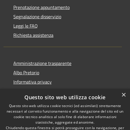
Prenotazione appuntamento
Segnalazione disservizio
Leggi le FAQ
Richiesta assistenza
Amministrazione trasparente
Albo Pretorio
Informativa privacy
Note legali
×
Questo sito web utilizza cookie
Dichiarazione di accessibilità
Questo sito web utilizza cookie tecnici (ed assimilati) strettamente
necessari al corretto funzionamento e alla navigazione del sito ed un
cookie tecnico analitico al solo fine di elaborare informazioni
statistiche, aggregate ed anonime.
Chiudendo questa finestra si potrà proseguire con la navigazione, per
RSS
Copyright © 2026 • Comune di