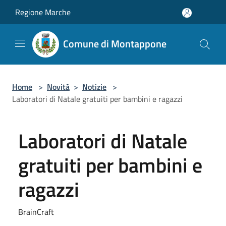
Salta al contenuto principale
Regione Marche
Comune di Montappone
Home
>
Novità
>
Notizie
>
Laboratori di Natale gratuiti per bambini e ragazzi
Laboratori di Natale
gratuiti per bambini e
ragazzi
BrainCraft