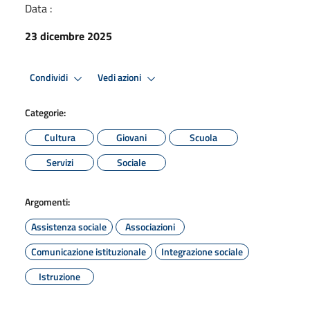
Data :
23 dicembre 2025
Condividi
Vedi azioni
Categorie:
Cultura
Giovani
Scuola
Servizi
Sociale
Argomenti:
Assistenza sociale
Associazioni
Comunicazione istituzionale
Integrazione sociale
Istruzione