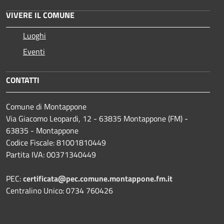
VIVERE IL COMUNE
Luoghi
Eventi
CONTATTI
Comune di Montappone
Via Giacomo Leopardi, 12 - 63835 Montappone (FM) -
63835 - Montappone
Codice Fiscale: 81001810449
Partita IVA: 00371340449
PEC:
certificata@pec.comune.montappone.fm.it
Centralino Unico: 0734 760426