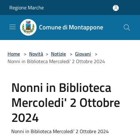
Salta al contenuto principale
Regione Marche
Comune di Montappone
Home
>
Novità
>
Notizie
>
Giovani
>
Nonni in Biblioteca Mercoledi' 2 Ottobre 2024
Nonni in Biblioteca
Mercoledi' 2 Ottobre
2024
Nonni in Biblioteca Mercoledi' 2 Ottobre 2024