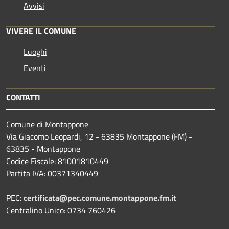
Avvisi
VIVERE IL COMUNE
Luoghi
Eventi
CONTATTI
Comune di Montappone
Via Giacomo Leopardi, 12 - 63835 Montappone (FM) -
63835 - Montappone
Codice Fiscale: 81001810449
Partita IVA: 00371340449
PEC:
certificata@pec.comune.montappone.fm.it
Centralino Unico: 0734 760426