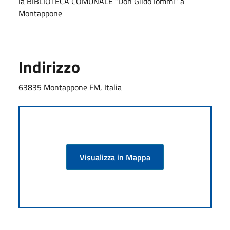
la
BIBLIOTECA COMUNALE “Don Gildo Iommi” a
Montappone
Indirizzo
63835 Montappone FM, Italia
Visualizza in Mappa