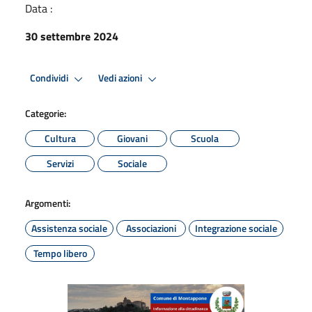
Data :
30 settembre 2024
Condividi
Vedi azioni
Categorie:
Cultura
Giovani
Scuola
Servizi
Sociale
Argomenti:
Assistenza sociale
Associazioni
Integrazione sociale
Tempo libero